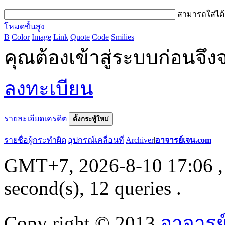
สามารถใส่ได
โหมดขั้นสูง
B
Color
Image
Link
Quote
Code
Smilies
คุณต้องเข้าสู่ระบบก่อนจ
ลงทะเบียน
รายละเอียดเครดิต
ตั้งกระทู้ใหม่
รายชื่อผู้กระทำผิด
|
อุปกรณ์เคลื่อนที่
|
Archiver
|
อาจารย์เจน.com
GMT+7, 2026-8-10 17:06
,
second(s), 12 queries .
Copy right © 2013
อาจารย