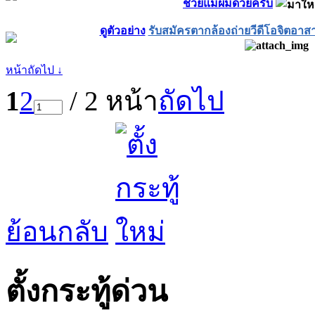
ช่วยแม่่ผมด้วยครับ
ดูตัวอย่าง
รับสมัครตากล้องถ่ายวีดีโอจิตอา
หน้าถัดไป ↓
1
2
/ 2 หน้า
ถัดไป
ย้อนกลับ
ตั้งกระทู้ด่วน