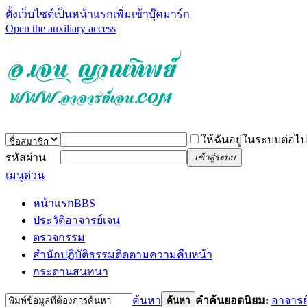
ตั้งเว็บไซต์เป็นหน้าแรก
เพิ่มเข้าบุ๊คมาร์ก
Open the auxiliary access
ให้ฉันอยู่ในระบบต่อไป
รหัสผ่าน
เข้าสู่ระบบ
เมนูด่วน
หน้าแรก
BBS
ประวัติอาจารย์เจน
ตรวจกรรม
สำนักปฏิบัติธรรม
ติดตามความคืบหน้า
กระดานสนทนา
ค้นหา
คำค้นยอดนิยม:
อาจารย
ค้นหา