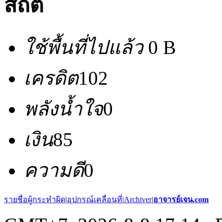
สถิติ
ใช้พื้นที่ไปแล้ว
0 B
เครดิต
102
พลังน้ำใจ
0
เงิน
85
ความดี
0
รายชื่อผู้กระทำผิด
|
อุปกรณ์เคลื่อนที่
|
Archiver
|
อาจารย์เจน.com