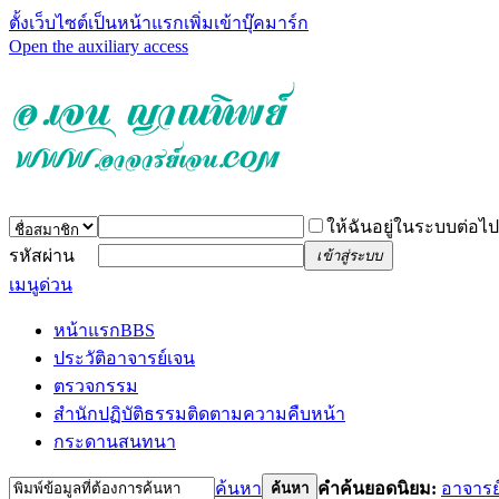
ตั้งเว็บไซต์เป็นหน้าแรก
เพิ่มเข้าบุ๊คมาร์ก
Open the auxiliary access
ให้ฉันอยู่ในระบบต่อไป
รหัสผ่าน
เข้าสู่ระบบ
เมนูด่วน
หน้าแรก
BBS
ประวัติอาจารย์เจน
ตรวจกรรม
สำนักปฏิบัติธรรม
ติดตามความคืบหน้า
กระดานสนทนา
ค้นหา
คำค้นยอดนิยม:
อาจารย
ค้นหา