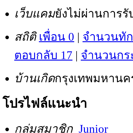
เว็บแคม
ยังไม่ผ่านการร
สถิติ
เพื่อน 0
|
จำนวนทัก
ตอบกลับ 17
|
จำนวนกระท
บ้านเกิด
กรุงเทพมหานค
โปรไฟล์แนะนำ
กลุ่มสมาชิก
Junior