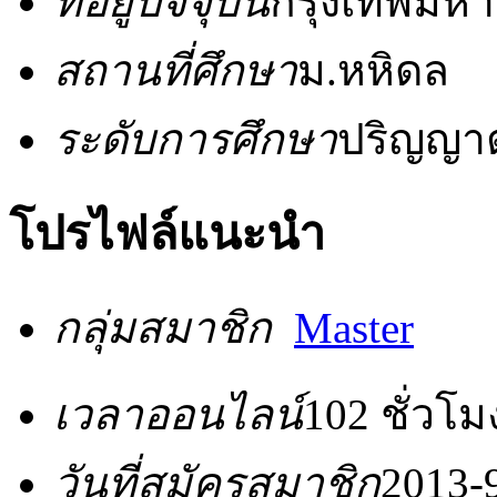
ที่อยู่ปัจจุบัน
กรุงเทพมห
สถานที่ศึกษา
ม.หหิดล
ระดับการศึกษา
ปริญญาต
โปรไฟล์แนะนำ
กลุ่มสมาชิก
Master
เวลาออนไลน์
102 ชั่วโม
วันที่สมัครสมาชิก
2013-