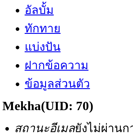
อัลบั้ม
ทักทาย
แบ่งปัน
ฝากข้อความ
ข้อมูลส่วนตัว
Mekha
(UID: 70)
สถานะอีเมล
ยังไม่ผ่าน