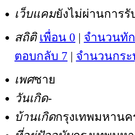
เว็บแคม
ยังไม่ผ่านการร
สถิติ
เพื่อน 0
|
จำนวนทัก
ตอบกลับ 7
|
จำนวนกระทู
เพศ
ชาย
วันเกิด
-
บ้านเกิด
กรุงเทพมหานค