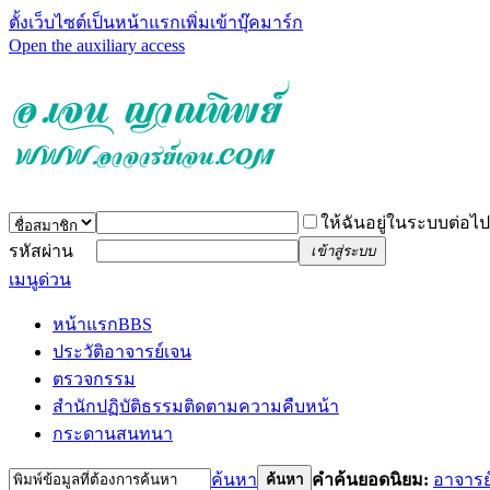
ตั้งเว็บไซต์เป็นหน้าแรก
เพิ่มเข้าบุ๊คมาร์ก
Open the auxiliary access
ให้ฉันอยู่ในระบบต่อไป
รหัสผ่าน
เข้าสู่ระบบ
เมนูด่วน
หน้าแรก
BBS
ประวัติอาจารย์เจน
ตรวจกรรม
สำนักปฏิบัติธรรม
ติดตามความคืบหน้า
กระดานสนทนา
ค้นหา
คำค้นยอดนิยม:
อาจารย
ค้นหา