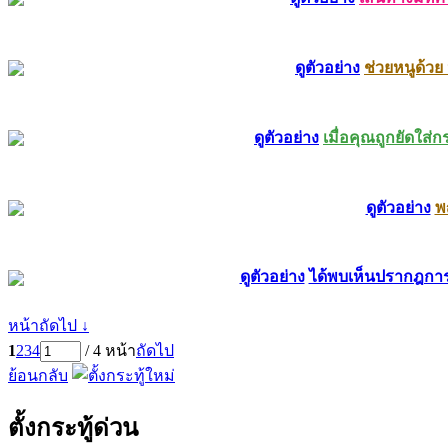
ดูตัวอย่าง
ช่วยหนูด้วย
ดูตัวอย่าง
เมื่อคุณถูกยัดใส่
ดูตัวอย่าง
พ
ดูตัวอย่าง
ได้พบเห็นปรากฎกา
หน้าถัดไป ↓
1
2
3
4
/ 4 หน้า
ถัดไป
ย้อนกลับ
ตั้งกระทู้ด่วน