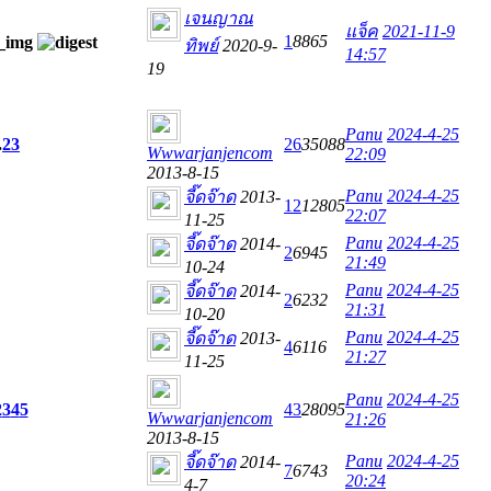
เจนญาณ
แจ็ค
2021-11-9
1
8865
ทิพย์
2020-9-
14:57
19
Panu
2024-4-25
.
2
3
26
35088
Wwwarjanjencom
22:09
2013-8-15
Panu
2024-4-25
จี๊ดจ๊าด
2013-
12
12805
22:07
11-25
Panu
2024-4-25
จี๊ดจ๊าด
2014-
2
6945
21:49
10-24
Panu
2024-4-25
จี๊ดจ๊าด
2014-
2
6232
21:31
10-20
Panu
2024-4-25
จี๊ดจ๊าด
2013-
4
6116
21:27
11-25
Panu
2024-4-25
2
3
4
5
43
28095
Wwwarjanjencom
21:26
2013-8-15
Panu
2024-4-25
จี๊ดจ๊าด
2014-
7
6743
20:24
4-7