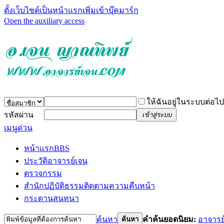
ตั้งเว็บไซต์เป็นหน้าแรก
เพิ่มเข้าบุ๊คมาร์ก
Open the auxiliary access
ให้ฉันอยู่ในระบบต่อไป
รหัสผ่าน
เข้าสู่ระบบ
เมนูด่วน
หน้าแรก
BBS
ประวัติอาจารย์เจน
ตรวจกรรม
สำนักปฏิบัติธรรม
ติดตามความคืบหน้า
กระดานสนทนา
ค้นหา
คำค้นยอดนิยม:
อาจารย
ค้นหา