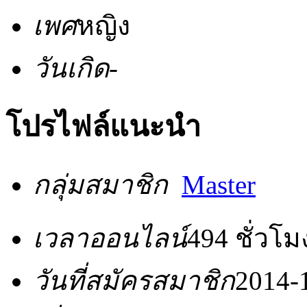
เพศ
หญิง
วันเกิด
-
โปรไฟล์แนะนำ
กลุ่มสมาชิก
Master
เวลาออนไลน์
494 ชั่วโม
วันที่สมัครสมาชิก
2014-