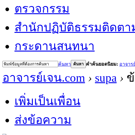
ตรวจกรรม
สำนักปฏิบัติธรรม
ติดตา
กระดานสนทนา
ค้นหา
คำค้นยอดนิยม:
อาจารย
ค้นหา
อาจารย์เจน.com
›
supa
›
ข้
เพิ่มเป็นเพื่อน
ส่งข้อความ