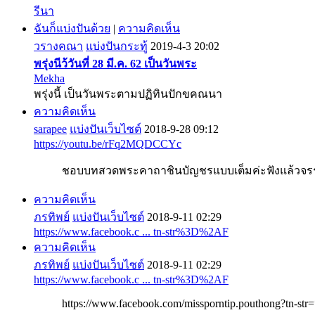
รีนา
ฉันก็แบ่งปันด้วย
|
ความคิดเห็น
วรางคณา
แบ่งปันกระทู้
2019-4-3 20:02
พรุ่งนีว้วันที่ 28 มี.ค. 62 เป็นวันพระ
Mekha
พรุ่งนี้ เป็นวันพระตามปฏิทินปักขคณนา
ความคิดเห็น
sarapee
แบ่งปันเว็บไซต์
2018-9-28 09:12
https://youtu.be/rFq2MQDCCYc
ชอบบทสวดพระคาถาชินบัญชรแบบเต็มค่ะฟังแล้วจร
ความคิดเห็น
ภรทิพย์
แบ่งปันเว็บไซต์
2018-9-11 02:29
https://www.facebook.c ... tn-str%3D%2AF
ความคิดเห็น
ภรทิพย์
แบ่งปันเว็บไซต์
2018-9-11 02:29
https://www.facebook.c ... tn-str%3D%2AF
https://www.facebook.com/missporntip.pouthong?tn-str