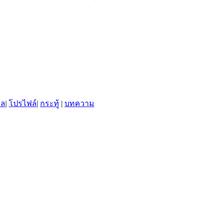
พล
|
โปรไฟล์
|
กระทู้
|
บทความ