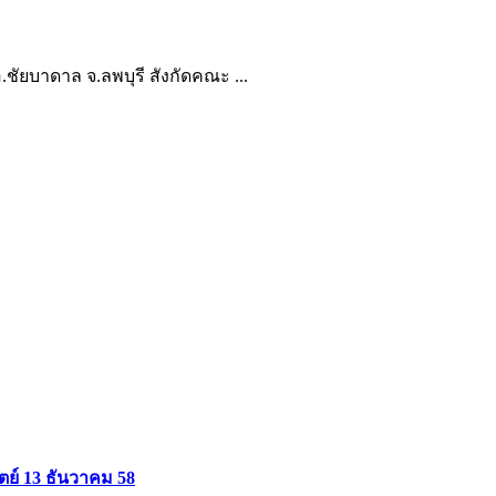
อ.ชัยบาดาล จ.ลพบุรี สังกัดคณะ ...
ิตย์ 13 ธันวาคม 58