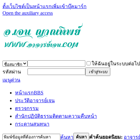
ตั้งเว็บไซต์เป็นหน้าแรก
เพิ่มเข้าบุ๊คมาร์ก
Open the auxiliary access
ให้ฉันอยู่ในระบบต่อไป
รหัสผ่าน
เข้าสู่ระบบ
เมนูด่วน
หน้าแรก
BBS
ประวัติอาจารย์เจน
ตรวจกรรม
สำนักปฏิบัติธรรม
ติดตามความคืบหน้า
กระดานสนทนา
ค้นหา
คำค้นยอดนิยม:
อาจารย
ค้นหา