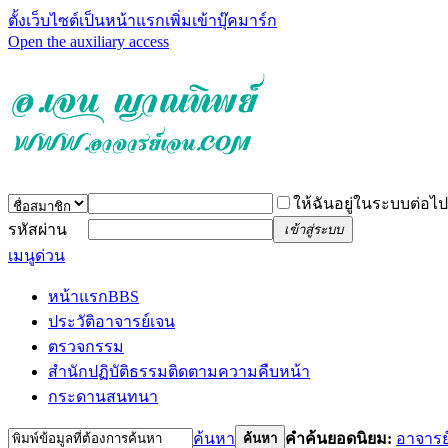
ตั้งเว็บไซต์เป็นหน้าแรก
เพิ่มเข้าบุ๊คมาร์ก
Open the auxiliary access
ให้ฉันอยู่ในระบบต่อไป
รหัสผ่าน
เข้าสู่ระบบ
เมนูด่วน
หน้าแรก
BBS
ประวัติอาจารย์เจน
ตรวจกรรม
สำนักปฏิบัติธรรม
ติดตามความคืบหน้า
กระดานสนทนา
ค้นหา
คำค้นยอดนิยม:
อาจารย
ค้นหา