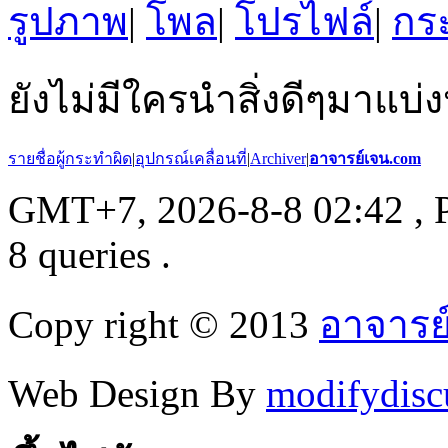
รูปภาพ
|
โพล
|
โปรไฟล์
|
กระ
ยังไม่มีใครนำสิ่งดีๆมาแบ่ง
รายชื่อผู้กระทำผิด
|
อุปกรณ์เคลื่อนที่
|
Archiver
|
อาจารย์เจน.com
GMT+7, 2026-8-8 02:42
, 
8 queries .
Copy right © 2013
อาจารย
Web Design By
modifydisc