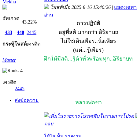
Mekha
โพสต์เมื่อ 2025-8-16 15:40:26
|
แสดงเฉพาะ
อ่าน
อัพเกรด
43.22%
การปฏิบัติ
อยู่ที่สติ มากกว่า อิริยาบถ
433
440
2445
ไม่ใช่เดินเพียร..นั่งเพียร
กระทู้
โพสต์
เครดิต
(แต่...รู้เพียร)
ฝึกให้มีสติ...รู้ตัวทั่วพร้อมทุก..อิริยาบท
Master
เครดิต
2445
ส่งข้อความ
หลวงพ่อชา
เพิ่มในรายการโปรด
ตอบ
ใช้ไอเท็ม
รายงาน