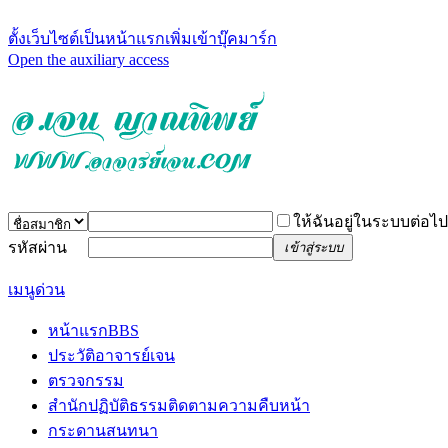
ตั้งเว็บไซต์เป็นหน้าแรก
เพิ่มเข้าบุ๊คมาร์ก
Open the auxiliary access
ให้ฉันอยู่ในระบบต่อไป
รหัสผ่าน
เข้าสู่ระบบ
เมนูด่วน
หน้าแรก
BBS
ประวัติอาจารย์เจน
ตรวจกรรม
สำนักปฏิบัติธรรม
ติดตามความคืบหน้า
กระดานสนทนา