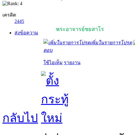
เครดิต
2445
พระอาจารย์ชยสาโร
ส่งข้อความ
เพิ่มในรายการโปรด
ตอบ
ใช้ไอเท็ม
รายงาน
กลับไป