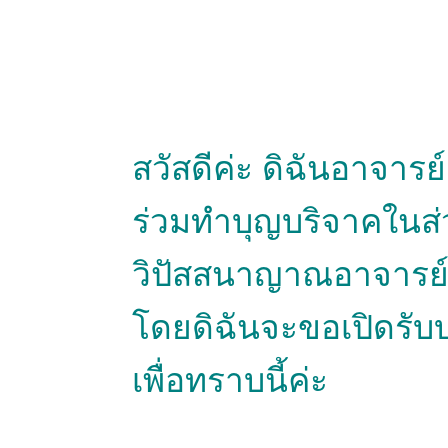
สวัสดีค่ะ ดิฉันอาจา
ร่วมทำบุญบริจาคในส่
วิปัสสนาญาณอาจารย์เ
โดยดิฉันจะขอเปิดรับบร
เพื่อทราบนี้ค่ะ