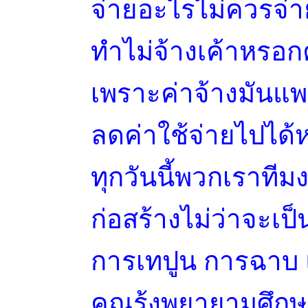
จ่ายอะไรไม่ควรจ่า
ทำไม่จ้างเค้าหรอกค
เพราะค่าจ้างมันแพ
ลดค่าใช้จ่ายไปได้
ทุกวันนี้พวกเราทีม
ก่อสร้างไม่ว่าจะเป
การเทปูน การฉาบ 
คุณรุ้งพยายามศึก