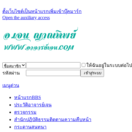
ตั้งเว็บไซต์เป็นหน้าแรก
เพิ่มเข้าบุ๊คมาร์ก
Open the auxiliary access
ให้ฉันอยู่ในระบบต่อไป
รหัสผ่าน
เข้าสู่ระบบ
เมนูด่วน
หน้าแรก
BBS
ประวัติอาจารย์เจน
ตรวจกรรม
สำนักปฏิบัติธรรม
ติดตามความคืบหน้า
กระดานสนทนา