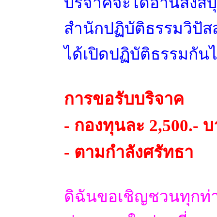
บริจาคจะได้อานิสงส์บ
สำนักปฏิบัติธรรมวิ
ได้เปิดปฏิบัติธรรมกันไ
การขอรับบริจาค
- กองทุนละ 2,500.- 
- ตามกำลังศรัทธา
ดิฉันขอเชิญชวนทุกท่า