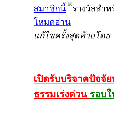
สมาชิกนี้
โหมดอ่าน
แก้ไขครั้งสุดท้ายโดย ร
เปิดรับบริจาคปัจจั
ธรรมเร่งด่วน
รอบให