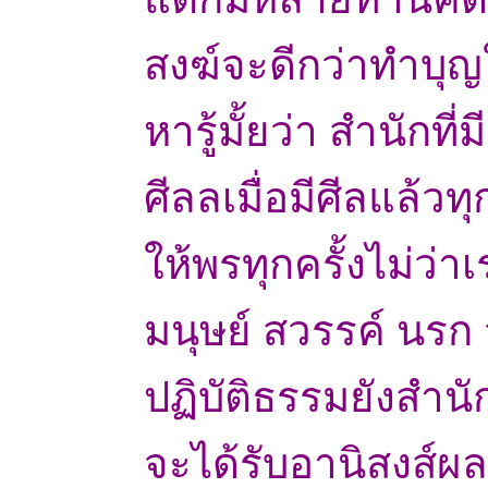
สงฆ์จะดีกว่าทำบุญใ
หารู้มั้ยว่า สำนักที่
ศีลลเมื่อมีศีลแล้วทุ
ให้พรทุกครั้งไม่ว่
มนุษย์ สวรรค์ นรก จ
ปฏิบัติธรรมยังสำนัก
จะได้รับอานิสงส์ผล