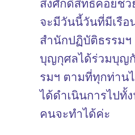
สิ่งศักดิ์สิทธิ์คอยช
จะมีวันนี้วันที่มีเร
สำนักปฏิบัติธรรมฯ 
บุญกุศลได้ร่วมบุญก
รมฯ ตามที่ทุกท่านได
ได้ดำเนินการไปทั้งห
คนจะทำได้ค่ะ