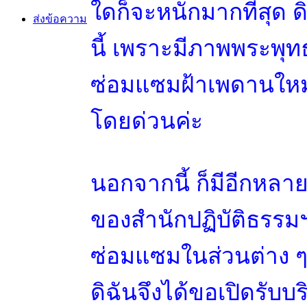
ใดก็จะหนักมากที่สุด ด
ส่งข้อความ
นี้ เพราะมีภาพพระพุทธ
ซ่อมแซมฝ้าเพดานใหม่
โดยด่วนค่ะ
นอกจากนี้ ก็มีอีกหลาย
ของสำนักปฏิบัติธรรมฯ
ซ่อมแซมในส่วนต่าง ๆ ไ
ดิฉันจึงได้ขอเปิดรับ