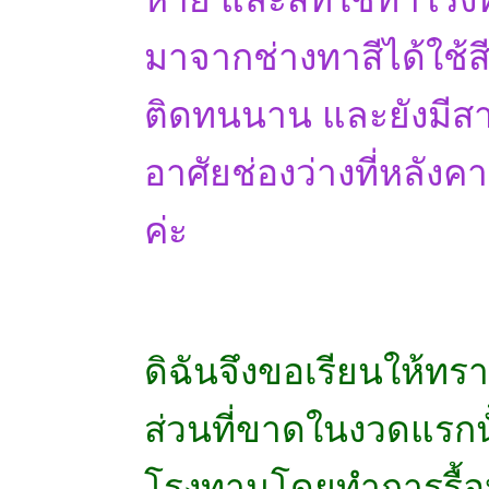
มาจากช่างทาสีได้ใช้ส
ติดทนนาน และยังมีสาเ
อาศัยช่องว่างที่หลังค
ค่ะ
ดิฉันจึงขอเรียนให้ทรา
ส่วนที่ขาดในงวดแรกน
โรงทานโดยทำการรื้อห