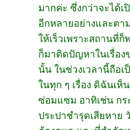
มากค่ะ ซึ่งกว่าจะได้เปิ
อีกหลายอย่างและตามที่
ให้เร็วเพราะสถานที่ก็พ
ก็มาติดปัญหาในเรื่อง
นั้น ในช่วงเวลานี้ถื
ในทุก ๆ เรื่อง ดิฉันเห
ซ่อมแซม อาทิเช่น กระเ
ประปาชำรุดเสียหาย วั