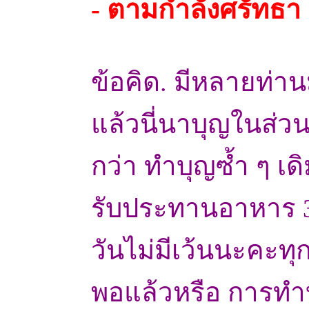
- ตามกำลังศรัทธา
ข้อคิด. มีหลายท่าน
แล้วนี่นาบุญในส่วน
กว่า ทำบุญซ้ำ ๆ เด
รับประทานอาหาร 3
วันไม่มีเว้นนะคะทุ
พอแล้วหรือ การทำบ