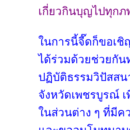
เกี่ยวกินบุญไปทุก
ในการนี้จี๊ดก็ขอเช
ได้ร่วมด้วยช่วยกั
ปฏิบัติธรรมวิปัสส
จังหวัดเพชรบูรณ์ เ
ในส่วนต่าง ๆ ที่มี