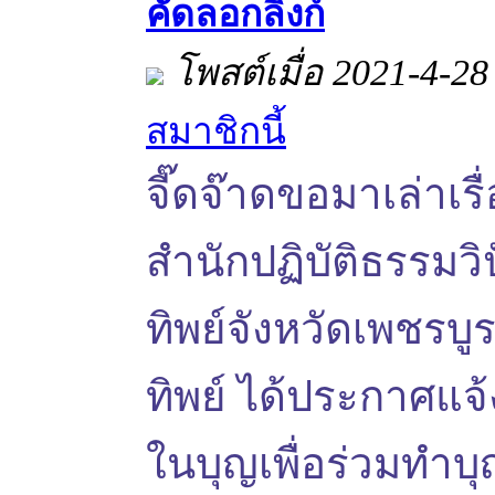
คัดลอกลิงก์
โพสต์เมื่อ 2021-4-28
สมาชิกนี้
จี๊ดจ๊าดขอมาเล่าเรื
สำนักปฏิบัติธรร
ทิพย์จังหวัดเพชรบู
ทิพย์ ได้ประกาศแจ้
ในบุญเพื่อร่วมทำบ