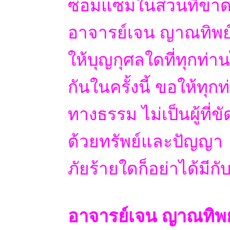
ซ่อมแซมในส่วนที่ขา
อาจารย์เจน ญาณทิพย
ให้บุญกุศลใดที่ทุกท่า
กันในครั้งนี้ ขอให้ทุก
ทางธรรม ไม่เป็นผู้ที่ข
ด้วยทรัพย์และปัญญา
ภัยร้ายใดก็อย่าได้มีก
อาจารย์เจน ญาณทิพย