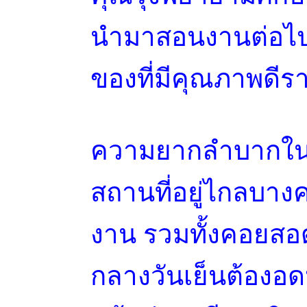
นำมาสอนงานต่อไป ส
ของที่มีคุณภาพดีร
ความยากลำบากในเร
สถานที่อยู่ไกลบางคร
งาน รวมทั้งคอยสอด
กลางวันเย็นต้องอ