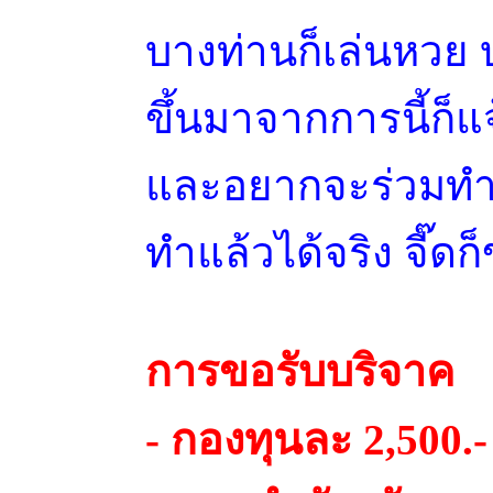
บางท่านก็เล่นหวย บ
ขึ้นมาจากการนี้ก็แ
และอยากจะร่วมทำบ
ทำแล้วได้จริง จี๊ด
การขอรับบริจาค
- กองทุนละ 2,500.