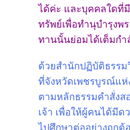
ได้ค่ะ และบุคคลใดที่ม
ทรัพย์เพื่อทำนุบำรุ
ทานนั้นย่อมได้เต็มกำล
ด้วยสำนักปฏิบัติธรร
ที่จังหวัดเพชรบูรณ์แห
ตามหลักธรรมคำสั่งส
เจ้า เพื่อให้ผู้คนได
ไปศึกษาต่ออย่างถูกต้อ