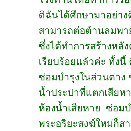
ดิฉันได้ศึกษามาอย่าง
สามารถต่อต้านลมพาย
ซึ่งได้ทำการสร้างหลั
เรียบร้อยแล้วค่ะ ทั้งน
ซ่อมบำรุงในส่วนต่าง 
น้ำประปาที่แตกเสียหา
ห้องน้ำเสียหาย ซ่อมบ
พระอริยะสงฆ์ใหม่ก็สา