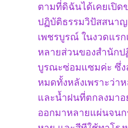
ตามที่ดิฉันได้เคยเปิ
ปฏิบัติธรรมวิปัสสนาญ
เพชรบูรณ์ ในงวดแรกแล
หลายส่วนของสำนักปฏิบ
บูรณะซ่อมแซมค่ะ ซึ่ง
หมดทั้งหลังเพราะว่าห
และน้ำฝนที่ตกลงมาอ
ออกมาหลายแผ่นจนกระทั
หาย และสีทีใช้ทาโรงท