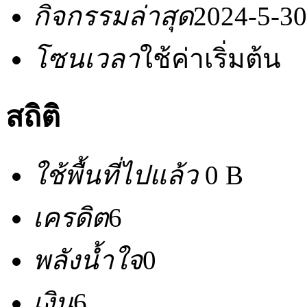
กิจกรรมล่าสุด
2024-5-30
โซนเวลา
ใช้ค่าเริ่มต้น
สถิติ
ใช้พื้นที่ไปแล้ว
0 B
เครดิต
6
พลังน้ำใจ
0
เงิน
6