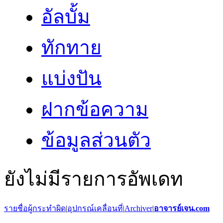
อัลบั้ม
ทักทาย
แบ่งปัน
ฝากข้อความ
ข้อมูลส่วนตัว
ยังไม่มีรายการอัพเดท
รายชื่อผู้กระทำผิด
|
อุปกรณ์เคลื่อนที่
|
Archiver
|
อาจารย์เจน.com