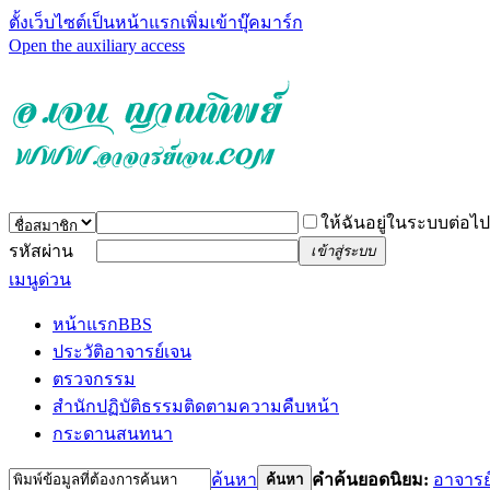
ตั้งเว็บไซต์เป็นหน้าแรก
เพิ่มเข้าบุ๊คมาร์ก
Open the auxiliary access
ให้ฉันอยู่ในระบบต่อไป
รหัสผ่าน
เข้าสู่ระบบ
เมนูด่วน
หน้าแรก
BBS
ประวัติอาจารย์เจน
ตรวจกรรม
สำนักปฏิบัติธรรม
ติดตามความคืบหน้า
กระดานสนทนา
ค้นหา
คำค้นยอดนิยม:
อาจารย
ค้นหา