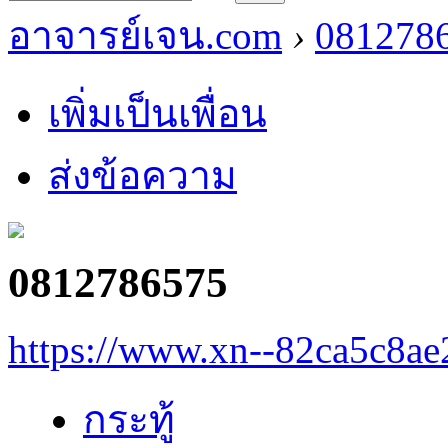
อาจารย์เจน.com
›
081278
เพิ่มเป็นเพื่อน
ส่งข้อความ
0812786575
https://www.xn--82ca5c8a
กระทู้