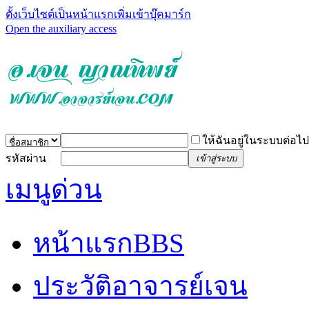
ตั้งเว็บไซต์เป็นหน้าแรก
เพิ่มเข้าบุ๊คมาร์ก
Open the auxiliary access
ให้ฉันอยู่ในระบบต่อไป
รหัสผ่าน
เข้าสู่ระบบ
เมนูด่วน
หน้าแรก
BBS
ประวัติอาจารย์เจน