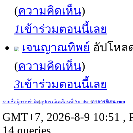
(
ความคิดเห็น
)
1
เข้าร่วมตอนนี้เลย
เจนญาณทิพย์
อัปโหล
(
ความคิดเห็น
)
3
เข้าร่วมตอนนี้เลย
รายชื่อผู้กระทำผิด
|
อุปกรณ์เคลื่อนที่
|
Archiver
|
อาจารย์เจน.com
GMT+7, 2026-8-9 10:51
, 
14 queries .