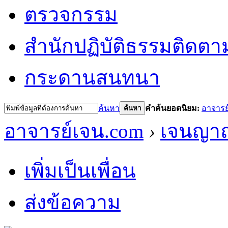
ตรวจกรรม
สำนักปฏิบัติธรรม
ติดตา
กระดานสนทนา
ค้นหา
คำค้นยอดนิยม:
อาจารย
ค้นหา
อาจารย์เจน.com
›
เจนญาณ
เพิ่มเป็นเพื่อน
ส่งข้อความ