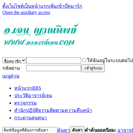
ตั้งเว็บไซต์เป็นหน้าแรก
เพิ่มเข้าบุ๊คมาร์ก
Open the auxiliary access
ให้ฉันอยู่ในระบบต่อไป
รหัสผ่าน
เข้าสู่ระบบ
เมนูด่วน
หน้าแรก
BBS
ประวัติอาจารย์เจน
ตรวจกรรม
สำนักปฏิบัติธรรม
ติดตามความคืบหน้า
กระดานสนทนา
ค้นหา
คำค้นยอดนิยม:
อาจารย
ค้นหา