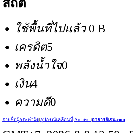
สถิติ
ใช้พื้นที่ไปแล้ว
0 B
เครดิต
5
พลังน้ำใจ
0
เงิน
4
ความดี
0
รายชื่อผู้กระทำผิด
|
อุปกรณ์เคลื่อนที่
|
Archiver
|
อาจารย์เจน.com