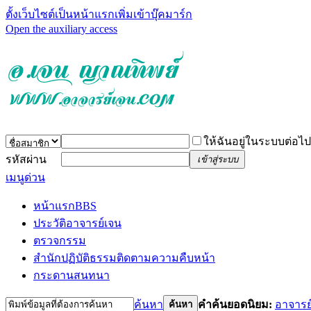
ตั้งเว็บไซต์เป็นหน้าแรก
เพิ่มเข้าบุ๊คมาร์ก
Open the auxiliary access
ให้ฉันอยู่ในระบบต่อไป
รหัสผ่าน
เข้าสู่ระบบ
เมนูด่วน
หน้าแรก
BBS
ประวัติอาจารย์เจน
ตรวจกรรม
สำนักปฏิบัติธรรม
ติดตามความคืบหน้า
กระดานสนทนา
ค้นหา
คำค้นยอดนิยม:
อาจารย
ค้นหา