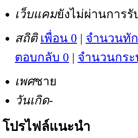
เว็บแคม
ยังไม่ผ่านการร
สถิติ
เพื่อน 0
|
จำนวนทัก
ตอบกลับ 0
|
จำนวนกระทู
เพศ
ชาย
วันเกิด
-
โปรไฟล์แนะนำ