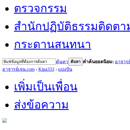
ตรวจกรรม
สำนักปฏิบัติธรรม
ติดตา
กระดานสนทนา
ค้นหา
คำค้นยอดนิยม:
อาจารย
ค้นหา
อาจารย์เจน.com
›
Kipa333
›
แบ่งปัน
เพิ่มเป็นเพื่อน
ส่งข้อความ