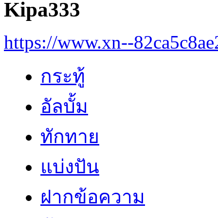
Kipa333
https://www.xn--82ca5c8a
กระทู้
อัลบั้ม
ทักทาย
แบ่งปัน
ฝากข้อความ