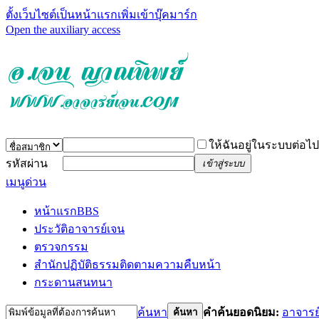
ตั้งเว็บไซต์เป็นหน้าแรก
เพิ่มเข้าบุ๊คมาร์ก
Open the auxiliary access
ให้ฉันอยู่ในระบบต่อไป
รหัสผ่าน
เข้าสู่ระบบ
เมนูด่วน
หน้าแรก
BBS
ประวัติอาจารย์เจน
ตรวจกรรม
สำนักปฏิบัติธรรม
ติดตามความคืบหน้า
กระดานสนทนา
ค้นหา
คำค้นยอดนิยม:
อาจารย
ค้นหา