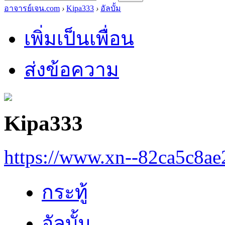
อาจารย์เจน.com
›
Kipa333
›
อัลบั้ม
เพิ่มเป็นเพื่อน
ส่งข้อความ
Kipa333
https://www.xn--82ca5c8a
กระทู้
อัลบั้ม