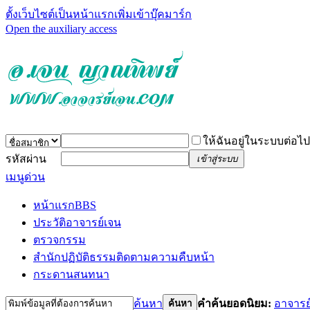
ตั้งเว็บไซต์เป็นหน้าแรก
เพิ่มเข้าบุ๊คมาร์ก
Open the auxiliary access
ให้ฉันอยู่ในระบบต่อไป
รหัสผ่าน
เข้าสู่ระบบ
เมนูด่วน
หน้าแรก
BBS
ประวัติอาจารย์เจน
ตรวจกรรม
สำนักปฏิบัติธรรม
ติดตามความคืบหน้า
กระดานสนทนา
ค้นหา
คำค้นยอดนิยม:
อาจารย
ค้นหา