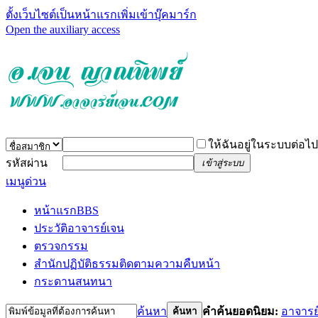
ตั้งเว็บไซต์เป็นหน้าแรก
เพิ่มเข้าบุ๊คมาร์ก
Open the auxiliary access
ให้ฉันอยู่ในระบบต่อไป
รหัสผ่าน
เข้าสู่ระบบ
เมนูด่วน
หน้าแรก
BBS
ประวัติอาจารย์เจน
ตรวจกรรม
สำนักปฏิบัติธรรม
ติดตามความคืบหน้า
กระดานสนทนา
ค้นหา
คำค้นยอดนิยม:
อาจารย
ค้นหา