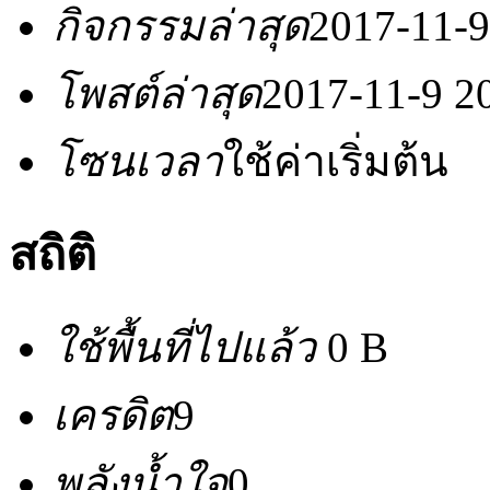
กิจกรรมล่าสุด
2017-11-9
โพสต์ล่าสุด
2017-11-9 2
โซนเวลา
ใช้ค่าเริ่มต้น
สถิติ
ใช้พื้นที่ไปแล้ว
0 B
เครดิต
9
พลังน้ำใจ
0