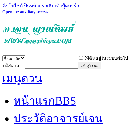
ตั้งเว็บไซต์เป็นหน้าแรก
เพิ่มเข้าบุ๊คมาร์ก
Open the auxiliary access
ให้ฉันอยู่ในระบบต่อไป
รหัสผ่าน
เข้าสู่ระบบ
เมนูด่วน
หน้าแรก
BBS
ประวัติอาจารย์เจน