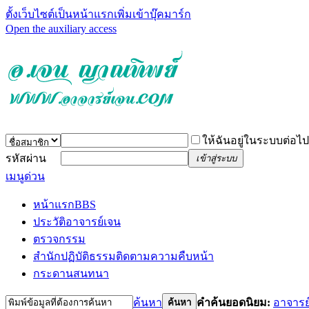
ตั้งเว็บไซต์เป็นหน้าแรก
เพิ่มเข้าบุ๊คมาร์ก
Open the auxiliary access
ให้ฉันอยู่ในระบบต่อไป
รหัสผ่าน
เข้าสู่ระบบ
เมนูด่วน
หน้าแรก
BBS
ประวัติอาจารย์เจน
ตรวจกรรม
สำนักปฏิบัติธรรม
ติดตามความคืบหน้า
กระดานสนทนา
ค้นหา
คำค้นยอดนิยม:
อาจารย
ค้นหา