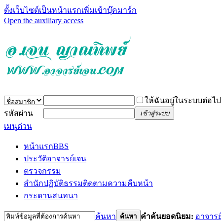
ตั้งเว็บไซต์เป็นหน้าแรก
เพิ่มเข้าบุ๊คมาร์ก
Open the auxiliary access
ให้ฉันอยู่ในระบบต่อไป
รหัสผ่าน
เข้าสู่ระบบ
เมนูด่วน
หน้าแรก
BBS
ประวัติอาจารย์เจน
ตรวจกรรม
สำนักปฏิบัติธรรม
ติดตามความคืบหน้า
กระดานสนทนา
ค้นหา
คำค้นยอดนิยม:
อาจารย
ค้นหา