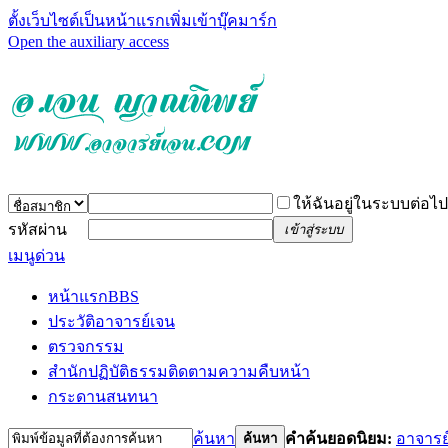
ตั้งเว็บไซต์เป็นหน้าแรก
เพิ่มเข้าบุ๊คมาร์ก
Open the auxiliary access
ให้ฉันอยู่ในระบบต่อไป
รหัสผ่าน
เข้าสู่ระบบ
เมนูด่วน
หน้าแรก
BBS
ประวัติอาจารย์เจน
ตรวจกรรม
สำนักปฏิบัติธรรม
ติดตามความคืบหน้า
กระดานสนทนา
ค้นหา
คำค้นยอดนิยม:
อาจารย
ค้นหา