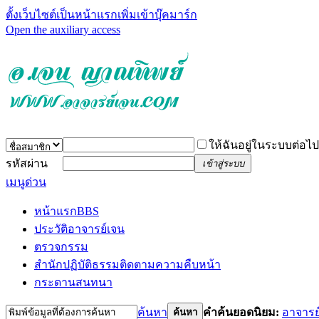
ตั้งเว็บไซต์เป็นหน้าแรก
เพิ่มเข้าบุ๊คมาร์ก
Open the auxiliary access
ให้ฉันอยู่ในระบบต่อไป
รหัสผ่าน
เข้าสู่ระบบ
เมนูด่วน
หน้าแรก
BBS
ประวัติอาจารย์เจน
ตรวจกรรม
สำนักปฏิบัติธรรม
ติดตามความคืบหน้า
กระดานสนทนา
ค้นหา
คำค้นยอดนิยม:
อาจารย
ค้นหา