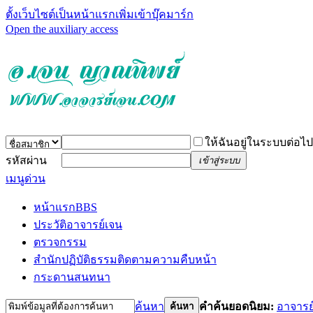
ตั้งเว็บไซต์เป็นหน้าแรก
เพิ่มเข้าบุ๊คมาร์ก
Open the auxiliary access
ให้ฉันอยู่ในระบบต่อไป
รหัสผ่าน
เข้าสู่ระบบ
เมนูด่วน
หน้าแรก
BBS
ประวัติอาจารย์เจน
ตรวจกรรม
สำนักปฏิบัติธรรม
ติดตามความคืบหน้า
กระดานสนทนา
ค้นหา
คำค้นยอดนิยม:
อาจารย
ค้นหา