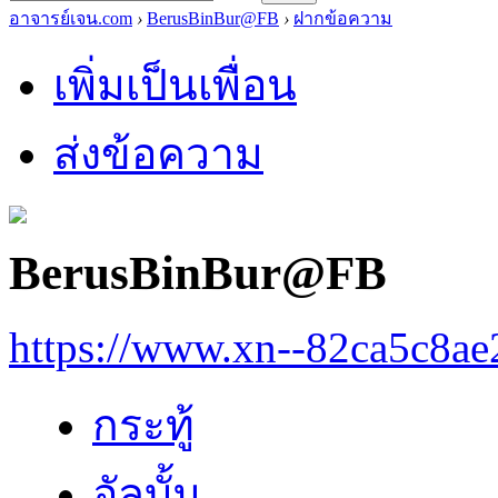
อาจารย์เจน.com
›
BerusBinBur@FB
›
ฝากข้อความ
เพิ่มเป็นเพื่อน
ส่งข้อความ
BerusBinBur@FB
https://www.xn--82ca5c8a
กระทู้
อัลบั้ม