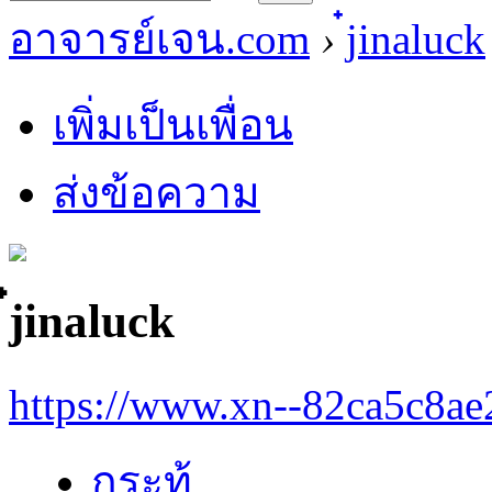
อาจารย์เจน.com
›
๋jinaluck
เพิ่มเป็นเพื่อน
ส่งข้อความ
๋jinaluck
https://www.xn--82ca5c8a
กระทู้