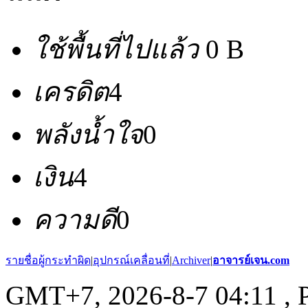
ใช้พื้นที่ไปแล้ว
0 B
เครดิต
4
พลังน้ำใจ
0
เงิน
4
ความดี
0
รายชื่อผู้กระทำผิด
|
อุปกรณ์เคลื่อนที่
|
Archiver
|
อาจารย์เจน.com
GMT+7, 2026-8-7 04:11
, 