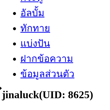
อัลบั้ม
ทักทาย
แบ่งปัน
ฝากข้อความ
ข้อมูลส่วนตัว
๋jinaluck
(UID: 8625)