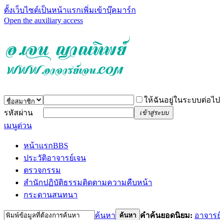
ตั้งเว็บไซต์เป็นหน้าแรก
เพิ่มเข้าบุ๊คมาร์ก
Open the auxiliary access
ให้ฉันอยู่ในระบบต่อไป
รหัสผ่าน
เข้าสู่ระบบ
เมนูด่วน
หน้าแรก
BBS
ประวัติอาจารย์เจน
ตรวจกรรม
สำนักปฏิบัติธรรม
ติดตามความคืบหน้า
กระดานสนทนา
ค้นหา
คำค้นยอดนิยม:
อาจารย
ค้นหา