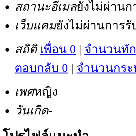
สถานะอีเมล
ยังไม่ผ่าน
เว็บแคม
ยังไม่ผ่านการร
สถิติ
เพื่อน 0
|
จำนวนทัก
ตอบกลับ 0
|
จำนวนกระทู
เพศ
หญิง
วันเกิด
-