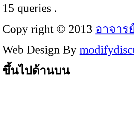
15 queries .
Copy right © 2013
อาจารย
Web Design By
modifydisc
ขึ้นไปด้านบน