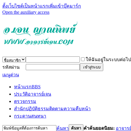
ตั้งเว็บไซต์เป็นหน้าแรก
เพิ่มเข้าบุ๊คมาร์ก
Open the auxiliary access
ให้ฉันอยู่ในระบบต่อไป
รหัสผ่าน
เข้าสู่ระบบ
เมนูด่วน
หน้าแรก
BBS
ประวัติอาจารย์เจน
ตรวจกรรม
สำนักปฏิบัติธรรม
ติดตามความคืบหน้า
กระดานสนทนา
ค้นหา
คำค้นยอดนิยม:
อาจารย
ค้นหา