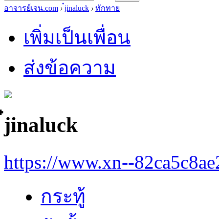
อาจารย์เจน.com
›
๋jinaluck
›
ทักทาย
เพิ่มเป็นเพื่อน
ส่งข้อความ
๋jinaluck
https://www.xn--82ca5c8a
กระทู้