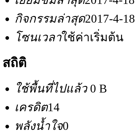
กิจกรรมล่าสุด
2017-4-18
โซนเวลา
ใช้ค่าเริ่มต้น
สถิติ
ใช้พื้นที่ไปแล้ว
0 B
เครดิต
14
พลังน้ำใจ
0