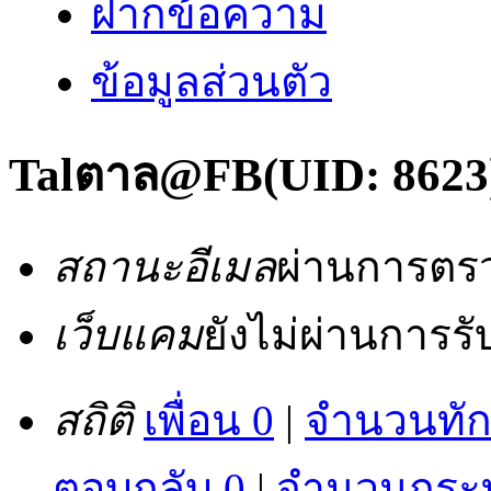
ฝากข้อความ
ข้อมูลส่วนตัว
Talตาล@FB
(UID: 8623
สถานะอีเมล
ผ่านการตร
เว็บแคม
ยังไม่ผ่านการร
สถิติ
เพื่อน 0
|
จำนวนทัก
ตอบกลับ 0
|
จำนวนกระทู