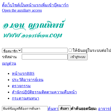
ตั้งเว็บไซต์เป็นหน้าแรก
เพิ่มเข้าบุ๊คมาร์ก
Open the auxiliary access
ให้ฉันอยู่ในระบบต่อไป
รหัสผ่าน
เข้าสู่ระบบ
เมนูด่วน
หน้าแรก
BBS
ประวัติอาจารย์เจน
ตรวจกรรม
สำนักปฏิบัติธรรม
ติดตามความคืบหน้า
กระดานสนทนา
ค้นหา
คำค้นยอดนิยม:
อาจารย
ค้นหา