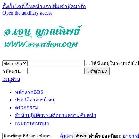
ตั้งเว็บไซต์เป็นหน้าแรก
เพิ่มเข้าบุ๊คมาร์ก
Open the auxiliary access
ให้ฉันอยู่ในระบบต่อไป
รหัสผ่าน
เข้าสู่ระบบ
เมนูด่วน
หน้าแรก
BBS
ประวัติอาจารย์เจน
ตรวจกรรม
สำนักปฏิบัติธรรม
ติดตามความคืบหน้า
กระดานสนทนา
ค้นหา
คำค้นยอดนิยม:
อาจารย
ค้นหา