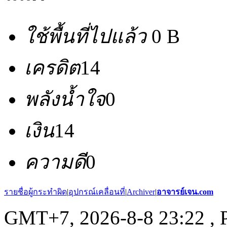
ใช้พื้นที่ไปแล้ว
0 B
เครดิต
14
พลังน้ำใจ
0
เงิน
14
ความดี
0
รายชื่อผู้กระทำผิด
|
อุปกรณ์เคลื่อนที่
|
Archiver
|
อาจารย์เจน.com
GMT+7, 2026-8-8 23:22
, 