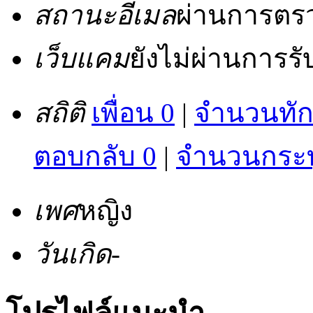
สถานะอีเมล
ผ่านการตร
เว็บแคม
ยังไม่ผ่านการร
สถิติ
เพื่อน 0
|
จำนวนทัก
ตอบกลับ 0
|
จำนวนกระทู
เพศ
หญิง
วันเกิด
-