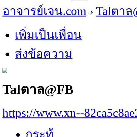
อาจารย์เจน.com
›
Talตา
เพิ่มเป็นเพื่อน
ส่งข้อความ
Talตาล@FB
https://www.xn--82ca5c8a
กระทู้