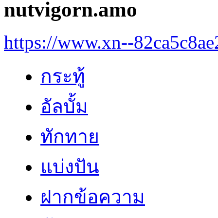
nutvigorn.amo
https://www.xn--82ca5c8a
กระทู้
อัลบั้ม
ทักทาย
แบ่งปัน
ฝากข้อความ