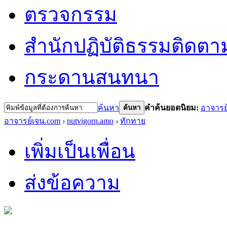
ตรวจกรรม
สำนักปฏิบัติธรรม
ติดตา
กระดานสนทนา
ค้นหา
คำค้นยอดนิยม:
อาจารย
ค้นหา
อาจารย์เจน.com
›
nutvigorn.amo
›
ทักทาย
เพิ่มเป็นเพื่อน
ส่งข้อความ