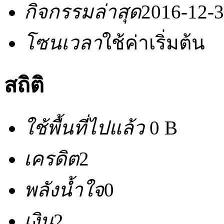
กิจกรรมล่าสุด
2016-12-3
โซนเวลา
ใช้ค่าเริ่มต้น
สถิติ
ใช้พื้นที่ไปแล้ว
0 B
เครดิต
2
พลังน้ำใจ
0
เงิน
2