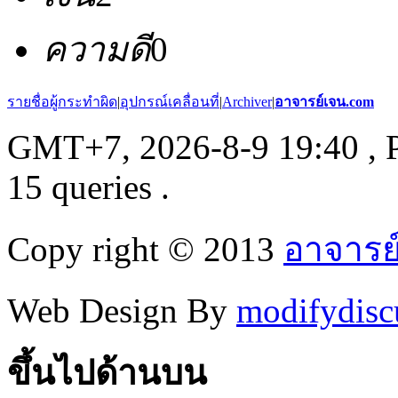
ความดี
0
รายชื่อผู้กระทำผิด
|
อุปกรณ์เคลื่อนที่
|
Archiver
|
อาจารย์เจน.com
GMT+7, 2026-8-9 19:40
, 
15 queries .
Copy right © 2013
อาจารย
Web Design By
modifydisc
ขึ้นไปด้านบน