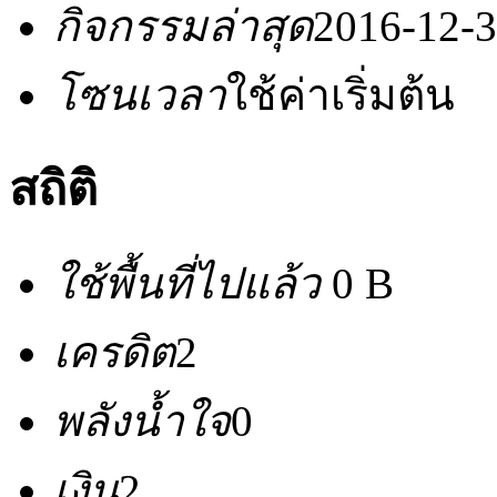
กิจกรรมล่าสุด
2016-12-3
โซนเวลา
ใช้ค่าเริ่มต้น
สถิติ
ใช้พื้นที่ไปแล้ว
0 B
เครดิต
2
พลังน้ำใจ
0
เงิน
2