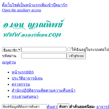
ตั้งเว็บไซต์เป็นหน้าแรก
เพิ่มเข้าบุ๊คมาร์ก
Open the auxiliary access
ให้ฉันอยู่ในระบบต่อไป
รหัสผ่าน
เข้าสู่ระบบ
เมนูด่วน
หน้าแรก
BBS
ประวัติอาจารย์เจน
ตรวจกรรม
สำนักปฏิบัติธรรม
ติดตามความคืบหน้า
กระดานสนทนา
ค้นหา
คำค้นยอดนิยม:
อาจารย
ค้นหา