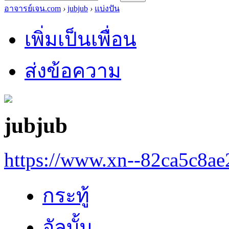
อาจารย์เจน.com
›
jubjub
›
แบ่งปัน
เพิ่มเป็นเพื่อน
ส่งข้อความ
jubjub
https://www.xn--82ca5c8a
กระทู้
อัลบั้ม