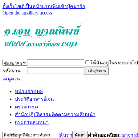
ตั้งเว็บไซต์เป็นหน้าแรก
เพิ่มเข้าบุ๊คมาร์ก
Open the auxiliary access
ให้ฉันอยู่ในระบบต่อไป
รหัสผ่าน
เข้าสู่ระบบ
เมนูด่วน
หน้าแรก
BBS
ประวัติอาจารย์เจน
ตรวจกรรม
สำนักปฏิบัติธรรม
ติดตามความคืบหน้า
กระดานสนทนา
ค้นหา
คำค้นยอดนิยม:
อาจารย
ค้นหา