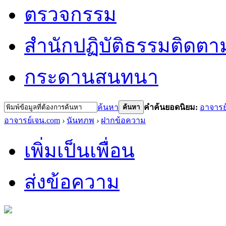
ตรวจกรรม
สำนักปฏิบัติธรรม
ติดตา
กระดานสนทนา
ค้นหา
คำค้นยอดนิยม:
อาจารย
ค้นหา
อาจารย์เจน.com
›
นันทภพ
›
ฝากข้อความ
เพิ่มเป็นเพื่อน
ส่งข้อความ