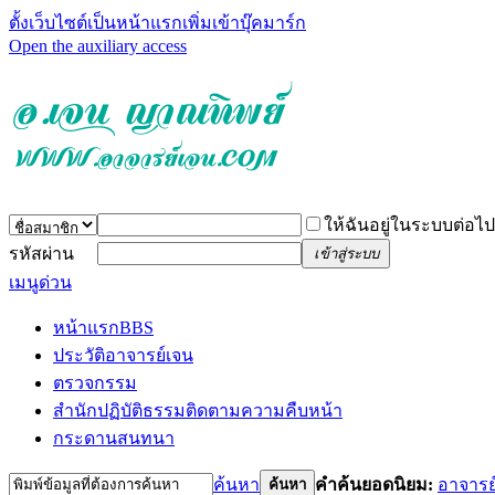
ตั้งเว็บไซต์เป็นหน้าแรก
เพิ่มเข้าบุ๊คมาร์ก
Open the auxiliary access
ให้ฉันอยู่ในระบบต่อไป
รหัสผ่าน
เข้าสู่ระบบ
เมนูด่วน
หน้าแรก
BBS
ประวัติอาจารย์เจน
ตรวจกรรม
สำนักปฏิบัติธรรม
ติดตามความคืบหน้า
กระดานสนทนา
ค้นหา
คำค้นยอดนิยม:
อาจารย
ค้นหา