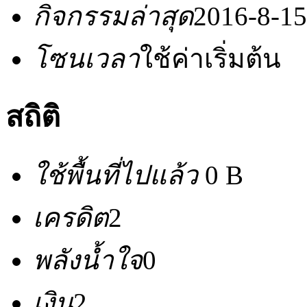
กิจกรรมล่าสุด
2016-8-15
โซนเวลา
ใช้ค่าเริ่มต้น
สถิติ
ใช้พื้นที่ไปแล้ว
0 B
เครดิต
2
พลังน้ำใจ
0
เงิน
2