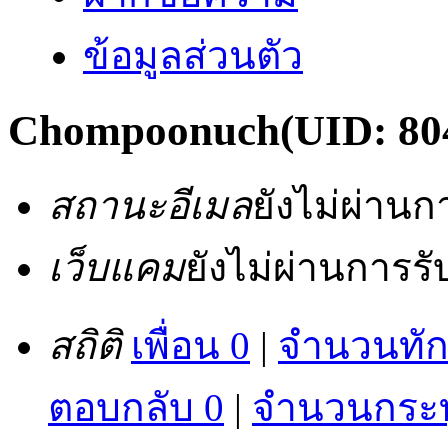
ข้อมูลส่วนตัว
Chompoonuch
(UID: 80
สถานะอีเมล
ยังไม่ผ่าน
เว็บแคม
ยังไม่ผ่านการร
สถิติ
เพื่อน 0
|
จำนวนทัก
ตอบกลับ 0
|
จำนวนกระทู