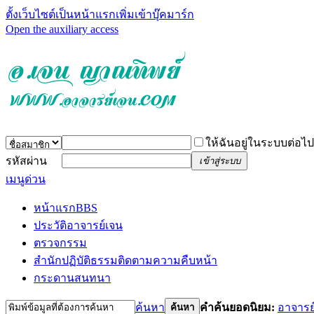
ตั้งเว็บไซต์เป็นหน้าแรก
เพิ่มเข้าบุ๊คมาร์ก
Open the auxiliary access
ให้ฉันอยู่ในระบบต่อไป
รหัสผ่าน
เข้าสู่ระบบ
เมนูด่วน
หน้าแรก
BBS
ประวัติอาจารย์เจน
ตรวจกรรม
สำนักปฏิบัติธรรม
ติดตามความคืบหน้า
กระดานสนทนา
ค้นหา
คำค้นยอดนิยม:
อาจารย
ค้นหา