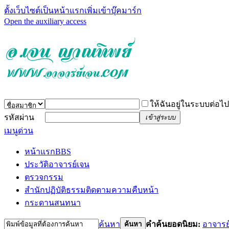
ตั้งเว็บไซต์เป็นหน้าแรก
เพิ่มเข้าบุ๊คมาร์ก
Open the auxiliary access
ให้ฉันอยู่ในระบบต่อไป
รหัสผ่าน
เข้าสู่ระบบ
เมนูด่วน
หน้าแรก
BBS
ประวัติอาจารย์เจน
ตรวจกรรม
สำนักปฏิบัติธรรม
ติดตามความคืบหน้า
กระดานสนทนา
ค้นหา
คำค้นยอดนิยม:
อาจารย
ค้นหา