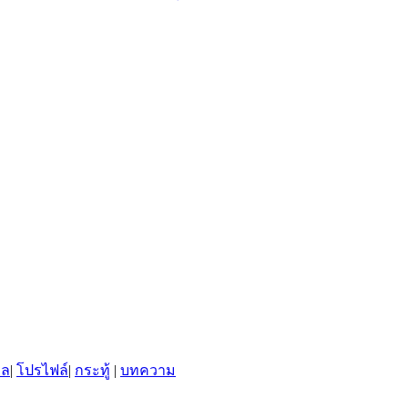
พล
|
โปรไฟล์
|
กระทู้
|
บทความ