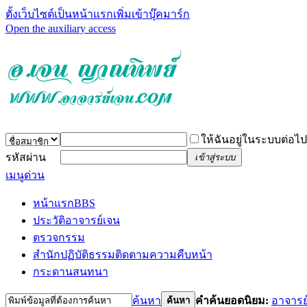
ตั้งเว็บไซต์เป็นหน้าแรก
เพิ่มเข้าบุ๊คมาร์ก
Open the auxiliary access
ให้ฉันอยู่ในระบบต่อไป
รหัสผ่าน
เข้าสู่ระบบ
เมนูด่วน
หน้าแรก
BBS
ประวัติอาจารย์เจน
ตรวจกรรม
สำนักปฏิบัติธรรม
ติดตามความคืบหน้า
กระดานสนทนา
ค้นหา
คำค้นยอดนิยม:
อาจารย
ค้นหา