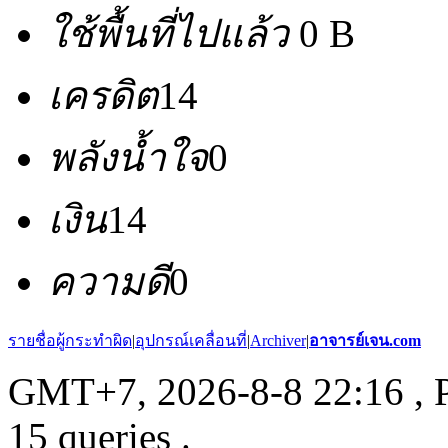
ใช้พื้นที่ไปแล้ว
0 B
เครดิต
14
พลังน้ำใจ
0
เงิน
14
ความดี
0
รายชื่อผู้กระทำผิด
|
อุปกรณ์เคลื่อนที่
|
Archiver
|
อาจารย์เจน.com
GMT+7, 2026-8-8 22:16
, 
15 queries .