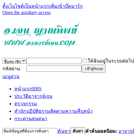
ตั้งเว็บไซต์เป็นหน้าแรก
เพิ่มเข้าบุ๊คมาร์ก
Open the auxiliary access
ให้ฉันอยู่ในระบบต่อไป
รหัสผ่าน
เข้าสู่ระบบ
เมนูด่วน
หน้าแรก
BBS
ประวัติอาจารย์เจน
ตรวจกรรม
สำนักปฏิบัติธรรม
ติดตามความคืบหน้า
กระดานสนทนา
ค้นหา
คำค้นยอดนิยม:
อาจารย
ค้นหา