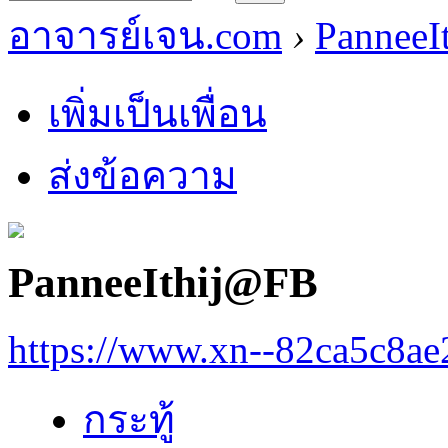
อาจารย์เจน.com
›
PanneeI
เพิ่มเป็นเพื่อน
ส่งข้อความ
PanneeIthij@FB
https://www.xn--82ca5c8a
กระทู้