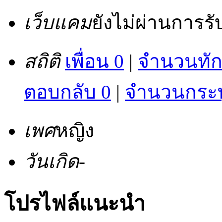
เว็บแคม
ยังไม่ผ่านการร
สถิติ
เพื่อน 0
|
จำนวนทัก
ตอบกลับ 0
|
จำนวนกระทู
เพศ
หญิง
วันเกิด
-
โปรไฟล์แนะนำ