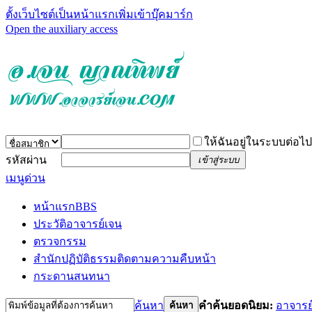
ตั้งเว็บไซต์เป็นหน้าแรก
เพิ่มเข้าบุ๊คมาร์ก
Open the auxiliary access
ให้ฉันอยู่ในระบบต่อไป
รหัสผ่าน
เข้าสู่ระบบ
เมนูด่วน
หน้าแรก
BBS
ประวัติอาจารย์เจน
ตรวจกรรม
สำนักปฏิบัติธรรม
ติดตามความคืบหน้า
กระดานสนทนา
ค้นหา
คำค้นยอดนิยม:
อาจารย
ค้นหา