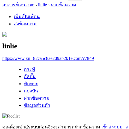
อาจารย์เจน.com
›
linlie
›
ฝากข้อความ
เพิ่มเป็นเพื่อน
ส่งข้อความ
linlie
https://www.xn--82ca5c8ae2d9ab2k1e.com/?7849
กระทู้
อัลบั้ม
ทักทาย
แบ่งปัน
ฝากข้อความ
ข้อมูลส่วนตัว
คุณต้องเข้าสู่ระบบก่อนจึงจะสามารถฝากข้อความ
เข้าสู่ระบบ
|
ล