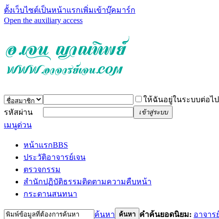
ตั้งเว็บไซต์เป็นหน้าแรก
เพิ่มเข้าบุ๊คมาร์ก
Open the auxiliary access
ให้ฉันอยู่ในระบบต่อไป
รหัสผ่าน
เข้าสู่ระบบ
เมนูด่วน
หน้าแรก
BBS
ประวัติอาจารย์เจน
ตรวจกรรม
สำนักปฏิบัติธรรม
ติดตามความคืบหน้า
กระดานสนทนา
ค้นหา
คำค้นยอดนิยม:
อาจารย
ค้นหา