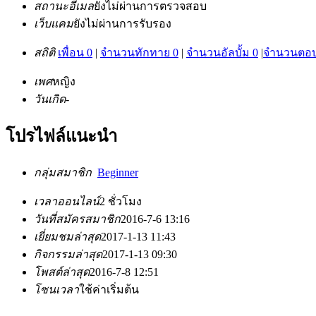
สถานะอีเมล
ยังไม่ผ่านการตรวจสอบ
เว็บแคม
ยังไม่ผ่านการรับรอง
สถิติ
เพื่อน 0
|
จำนวนทักทาย 0
|
จำนวนอัลบั้ม 0
|
จำนวนตอบ
เพศ
หญิง
วันเกิด
-
โปรไฟล์แนะนำ
กลุ่มสมาชิก
Beginner
เวลาออนไลน์
2 ชั่วโมง
วันที่สมัครสมาชิก
2016-7-6 13:16
เยี่ยมชมล่าสุด
2017-1-13 11:43
กิจกรรมล่าสุด
2017-1-13 09:30
โพสต์ล่าสุด
2016-7-8 12:51
โซนเวลา
ใช้ค่าเริ่มต้น