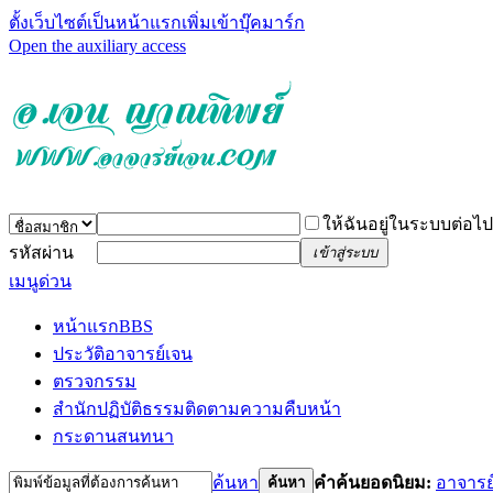
ตั้งเว็บไซต์เป็นหน้าแรก
เพิ่มเข้าบุ๊คมาร์ก
Open the auxiliary access
ให้ฉันอยู่ในระบบต่อไป
รหัสผ่าน
เข้าสู่ระบบ
เมนูด่วน
หน้าแรก
BBS
ประวัติอาจารย์เจน
ตรวจกรรม
สำนักปฏิบัติธรรม
ติดตามความคืบหน้า
กระดานสนทนา
ค้นหา
คำค้นยอดนิยม:
อาจารย
ค้นหา