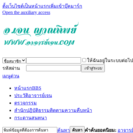
ตั้งเว็บไซต์เป็นหน้าแรก
เพิ่มเข้าบุ๊คมาร์ก
Open the auxiliary access
ให้ฉันอยู่ในระบบต่อไป
รหัสผ่าน
เข้าสู่ระบบ
เมนูด่วน
หน้าแรก
BBS
ประวัติอาจารย์เจน
ตรวจกรรม
สำนักปฏิบัติธรรม
ติดตามความคืบหน้า
กระดานสนทนา
ค้นหา
คำค้นยอดนิยม:
อาจารย
ค้นหา