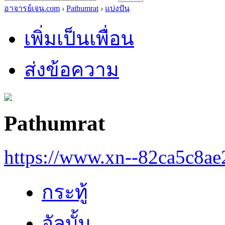
อาจารย์เจน.com
›
Pathumrat
›
แบ่งปัน
เพิ่มเป็นเพื่อน
ส่งข้อความ
Pathumrat
https://www.xn--82ca5c8a
กระทู้
อัลบั้ม