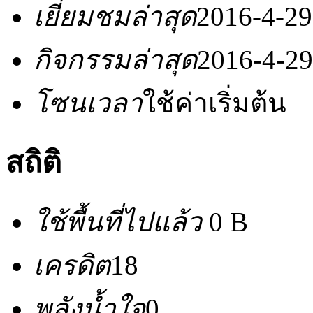
เยี่ยมชมล่าสุด
2016-4-29
กิจกรรมล่าสุด
2016-4-29
โซนเวลา
ใช้ค่าเริ่มต้น
สถิติ
ใช้พื้นที่ไปแล้ว
0 B
เครดิต
18
พลังน้ำใจ
0