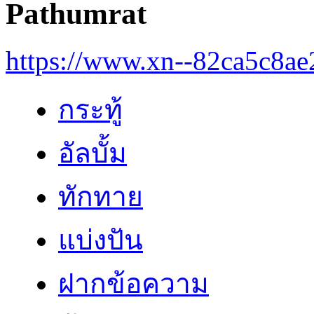
Pathumrat
https://www.xn--82ca5c8a
กระทู้
อัลบั้ม
ทักทาย
แบ่งปัน
ฝากข้อความ