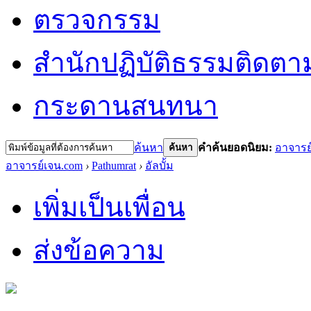
ตรวจกรรม
สำนักปฏิบัติธรรม
ติดตา
กระดานสนทนา
ค้นหา
คำค้นยอดนิยม:
อาจารย
ค้นหา
อาจารย์เจน.com
›
Pathumrat
›
อัลบั้ม
เพิ่มเป็นเพื่อน
ส่งข้อความ