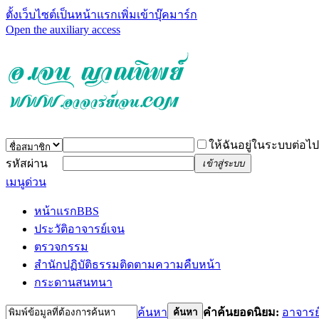
ตั้งเว็บไซต์เป็นหน้าแรก
เพิ่มเข้าบุ๊คมาร์ก
Open the auxiliary access
ให้ฉันอยู่ในระบบต่อไป
รหัสผ่าน
เข้าสู่ระบบ
เมนูด่วน
หน้าแรก
BBS
ประวัติอาจารย์เจน
ตรวจกรรม
สำนักปฏิบัติธรรม
ติดตามความคืบหน้า
กระดานสนทนา
ค้นหา
คำค้นยอดนิยม:
อาจารย
ค้นหา