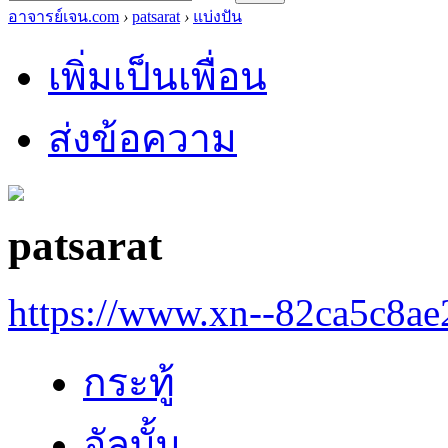
อาจารย์เจน.com
›
patsarat
›
แบ่งปัน
เพิ่มเป็นเพื่อน
ส่งข้อความ
patsarat
https://www.xn--82ca5c8a
กระทู้
อัลบั้ม