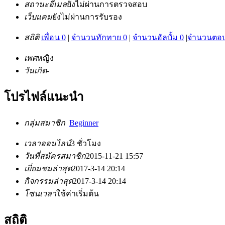
สถานะอีเมล
ยังไม่ผ่านการตรวจสอบ
เว็บแคม
ยังไม่ผ่านการรับรอง
สถิติ
เพื่อน 0
|
จำนวนทักทาย 0
|
จำนวนอัลบั้ม 0
|
จำนวนตอบ
เพศ
หญิง
วันเกิด
-
โปรไฟล์แนะนำ
กลุ่มสมาชิก
Beginner
เวลาออนไลน์
3 ชั่วโมง
วันที่สมัครสมาชิก
2015-11-21 15:57
เยี่ยมชมล่าสุด
2017-3-14 20:14
กิจกรรมล่าสุด
2017-3-14 20:14
โซนเวลา
ใช้ค่าเริ่มต้น
สถิติ