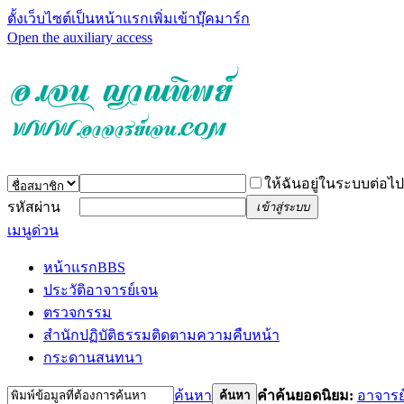
ตั้งเว็บไซต์เป็นหน้าแรก
เพิ่มเข้าบุ๊คมาร์ก
Open the auxiliary access
ให้ฉันอยู่ในระบบต่อไป
รหัสผ่าน
เข้าสู่ระบบ
เมนูด่วน
หน้าแรก
BBS
ประวัติอาจารย์เจน
ตรวจกรรม
สำนักปฏิบัติธรรม
ติดตามความคืบหน้า
กระดานสนทนา
ค้นหา
คำค้นยอดนิยม:
อาจารย
ค้นหา